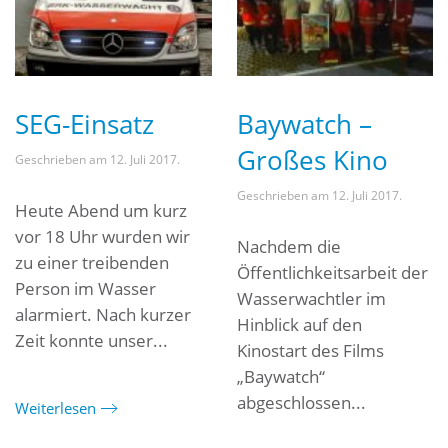
SEG-Einsatz
Baywatch –
Großes Kino
Geschrieben am
12. Juli 2017
.
Geschrieben am
12. Juli 2017
.
Heute Abend um kurz
vor 18 Uhr wurden wir
Nachdem die
zu einer treibenden
Öffentlichkeitsarbeit der
Person im Wasser
Wasserwachtler im
alarmiert. Nach kurzer
Hinblick auf den
Zeit konnte unser...
Kinostart des Films
„Baywatch“
abgeschlossen...
Weiterlesen