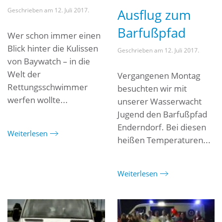
Ausflug zum
Geschrieben am
12. Juli 2017
.
Barfußpfad
Wer schon immer einen
Blick hinter die Kulissen
Geschrieben am
12. Juli 2017
.
von Baywatch – in die
Welt der
Vergangenen Montag
Rettungsschwimmer
besuchten wir mit
werfen wollte...
unserer Wasserwacht
Jugend den Barfußpfad
Enderndorf. Bei diesen
Weiterlesen
heißen Temperaturen...
Weiterlesen