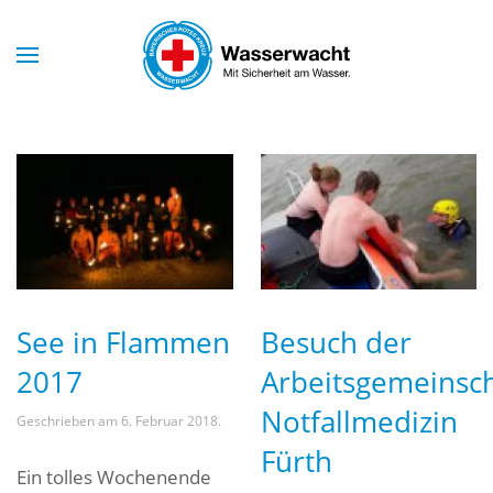
Skip to main content
See in Flammen
Besuch der
2017
Arbeitsgemeinsch
Notfallmedizin
Geschrieben am
6. Februar 2018
.
Fürth
Ein tolles Wochenende