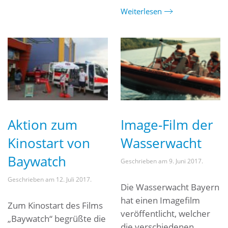
Weiterlesen
Aktion zum
Image-Film der
Kinostart von
Wasserwacht
Baywatch
Geschrieben am
9. Juni 2017
.
Geschrieben am
12. Juli 2017
.
Die Wasserwacht Bayern
hat einen Imagefilm
Zum Kinostart des Films
veröffentlicht, welcher
„Baywatch“ begrüßte die
die verschiedenen