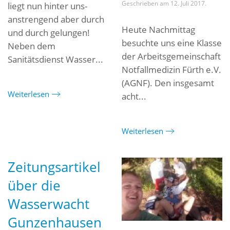
Geschrieben am
12. Juli 2017
.
liegt nun hinter uns-
anstrengend aber durch
Heute Nachmittag
und durch gelungen!
besuchte uns eine Klasse
Neben dem
der Arbeitsgemeinschaft
Sanitätsdienst Wasser...
Notfallmedizin Fürth e.V.
(AGNF). Den insgesamt
Weiterlesen
acht...
Weiterlesen
Zeitungsartikel
über die
Wasserwacht
Gunzenhausen