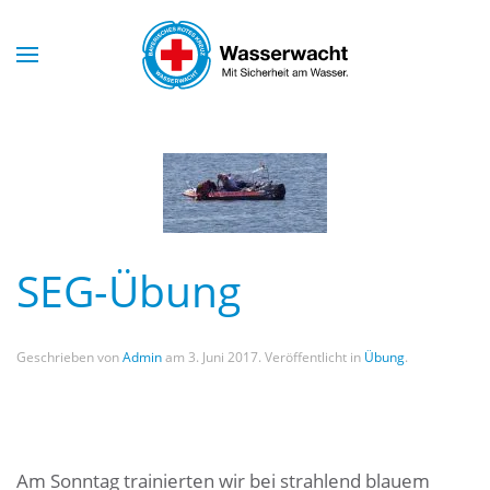
Skip to main content
SEG-Übung
Geschrieben von
Admin
am
3. Juni 2017
. Veröffentlicht in
Übung
.
Am Sonntag trainierten wir bei strahlend blauem