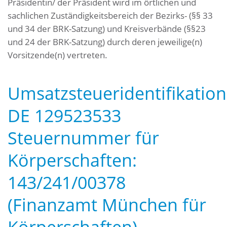
Präsidentin/ der Präsident wird im örtlichen und
sachlichen Zuständigkeitsbereich der Bezirks- (§§ 33
und 34 der BRK-Satzung) und Kreisverbände (§§23
und 24 der BRK-Satzung) durch deren jeweilige(n)
Vorsitzende(n) vertreten.
Umsatzsteueridentifikati
DE 129523533
Steuernummer für
Körperschaften:
143/241/00378
(Finanzamt München für
Körperschaften)