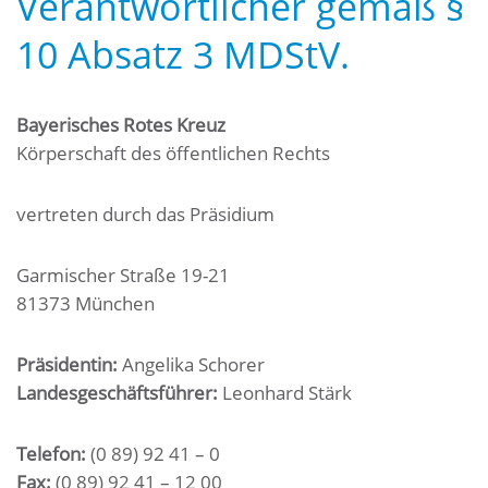
Verantwortlicher gemäß §
10 Absatz 3 MDStV.
Bayerisches Rotes Kreuz
Körperschaft des öffentlichen Rechts
vertreten durch das Präsidium
Garmischer Straße 19-21
81373 München
Präsidentin:
Angelika Schorer
Landesgeschäftsführer:
Leonhard Stärk
Telefon:
(0 89) 92 41 – 0
Fax:
(0 89) 92 41 – 12 00