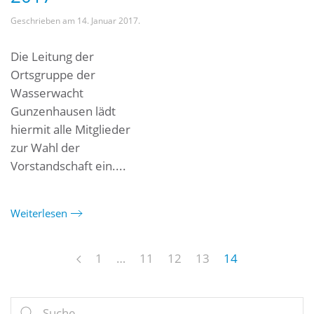
Geschrieben am
14. Januar 2017
.
Die Leitung der
Ortsgruppe der
Wasserwacht
Gunzenhausen lädt
hiermit alle Mitglieder
zur Wahl der
Vorstandschaft ein....
Weiterlesen
1
…
11
12
13
14