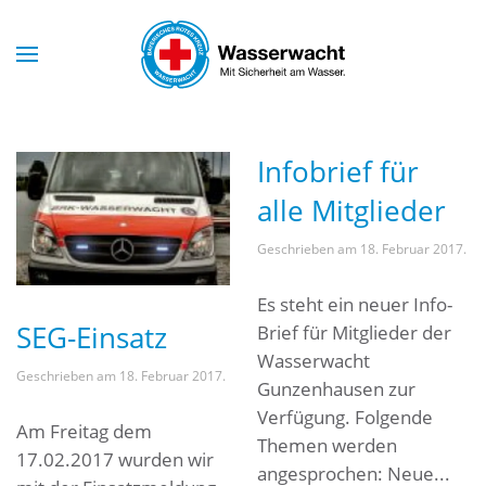
Skip to main content
Infobrief für
alle Mitglieder
Geschrieben am
18. Februar 2017
.
Es steht ein neuer Info-
SEG-Einsatz
Brief für Mitglieder der
Wasserwacht
Geschrieben am
18. Februar 2017
.
Gunzenhausen zur
Verfügung. Folgende
Am Freitag dem
Themen werden
17.02.2017 wurden wir
angesprochen: Neue...