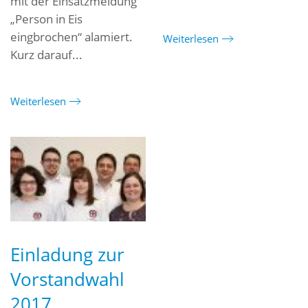
mit der Einsatzmeldung
„Person in Eis
eingbrochen“ alamiert.
Weiterlesen
Kurz darauf...
Weiterlesen
Einladung zur
Vorstandwahl
2017