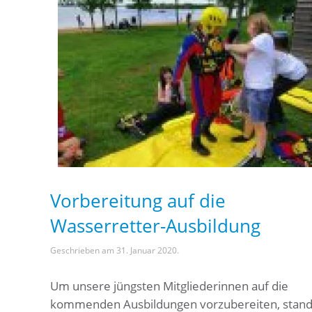
Vorbereitung auf die
Wasserretter-Ausbildung
Geschrieben am
31. Januar 2020
.
Um unsere jüngsten Mitgliederinnen auf die
kommenden Ausbildungen vorzubereiten, stan