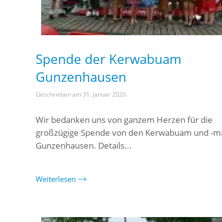
Spende der Kerwabuam
Gunzenhausen
Geschrieben am
31. Januar 2020
.
Wir bedanken uns von ganzem Herzen für die
großzügige Spende von den Kerwabuam und -ma
Gunzenhausen. Details...
Weiterlesen