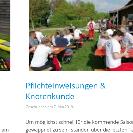
Pflichteinweisungen &
Knotenkunde
Geschrieben am
7. Mai 2019
.
Um möglichst schnell für die kommende Saiso
d am
gewappnet zu sein, standen über die letzten T