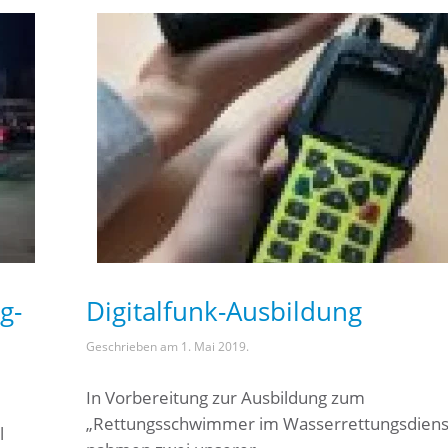
g-
Digitalfunk-Ausbildung
Geschrieben am
1. Mai 2019
.
In Vorbereitung zur Ausbildung zum
„Rettungsschwimmer im Wasserrettungsdiens
l