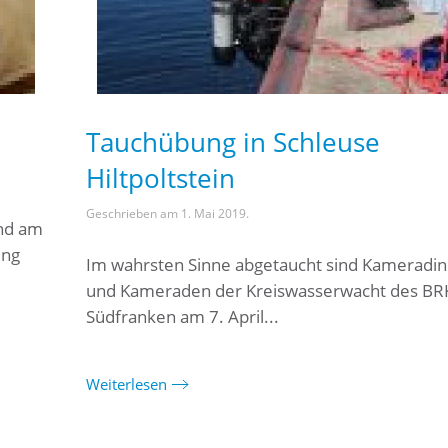
Tauchübung in Schleuse
Hiltpoltstein
Geschrieben am
1. Mai 2019
.
and am
ung
Im wahrsten Sinne abgetaucht sind Kameradi
und Kameraden der Kreiswasserwacht des BR
Südfranken am 7. April...
Weiterlesen