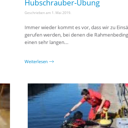
Hubschrauber-Übung
Geschrieben am
1. Mai 2019
.
Immer wieder kommt es vor, dass wir zu Eins
gerufen werden, bei denen die Rahmenbedin
einen sehr langen...
Weiterlesen