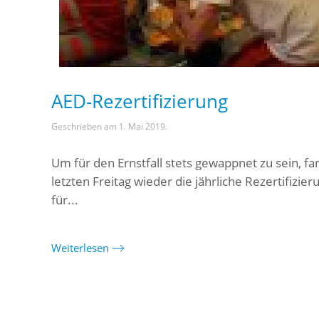
AED-Rezertifizierung
Geschrieben am
1. Mai 2019
.
Um für den Ernstfall stets gewappnet zu sein, f
letzten Freitag wieder die jährliche Rezertifizier
für...
Weiterlesen