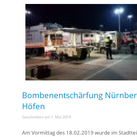
Bombenentschärfung Nürnber
Höfen
Geschrieben am
1. Mai 2019
.
Am Vormittag des 18.02.2019 wurde im Stadttei