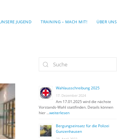
UNSERE JUGEND
TRAINING – MACH MIT!
ÜBER UNS
Wahlausschreibung 2025
17. Dezember 2024
Am 17.01.2025 wird die nächste
Vorstands-Wahl stattfinden. Details können
hier …
weiterlesen
Bergungseinsatz für die Polizei
Gunzenhausen
23. April 2022