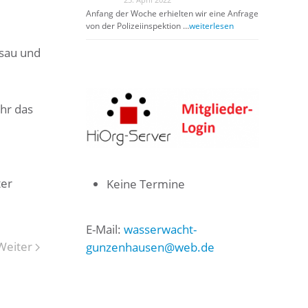
Anfang der Woche erhielten wir eine Anfrage
von der Polizeiinspektion …
weiterlesen
lsau und
ahr das
ter
Keine Termine
E-Mail:
wasserwacht-
Weiter
gunzenhausen@web.de