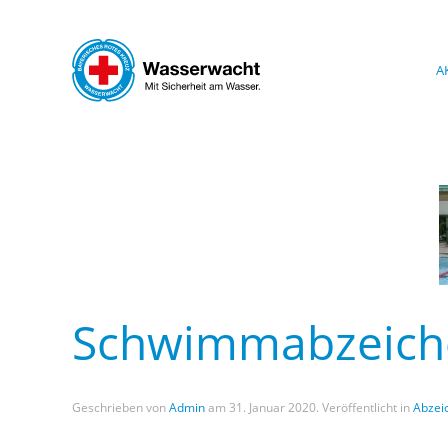
Skip to main content
A
Schwimmabzeic
Geschrieben von
Admin
am
31. Januar 2020
. Veröffentlicht in
Abzei