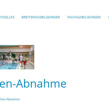
KTUELLES
BREITENAUSBILDUNGEN
FACHAUSBILDUNGEN
hen-Abnahme
chen-Abnahme
.