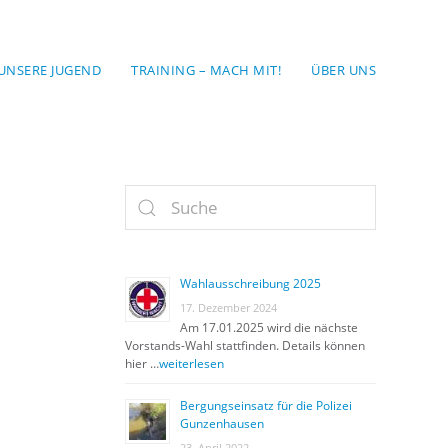
UNSERE JUGEND
TRAINING – MACH MIT!
ÜBER UNS
Wahlausschreibung 2025
17. Dezember 2024
Am 17.01.2025 wird die nächste
Vorstands-Wahl stattfinden. Details können
hier …
weiterlesen
Bergungseinsatz für die Polizei
Gunzenhausen
23. April 2022