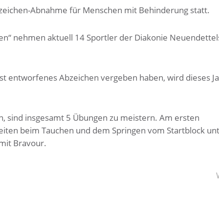
bzeichen-Abnahme für Menschen mit Behinderung statt.
n“ nehmen aktuell 14 Sportler der Diakonie Neuendette
lbst entworfenes Abzeichen vergeben haben, wird dieses J
 sind insgesamt 5 Übungen zu meistern. Am ersten
keiten beim Tauchen und dem Springen vom Startblock un
mit Bravour.