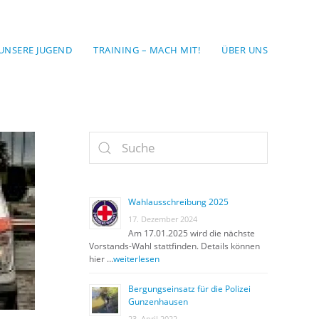
UNSERE JUGEND
TRAINING – MACH MIT!
ÜBER UNS
Wahlausschreibung 2025
17. Dezember 2024
Am 17.01.2025 wird die nächste
Vorstands-Wahl stattfinden. Details können
hier …
weiterlesen
Bergungseinsatz für die Polizei
Gunzenhausen
23. April 2022