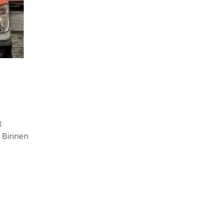
t
. Binnen