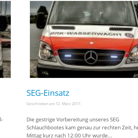
SEG-Einsatz
Geschrieben am
12. März 2017
.
l-
Die gestrige Vorbereitung unseres SEG
Schlauchbootes kam genau zur rechten Zeit, h
Mittag kurz nach 12:00 Uhr wurde...