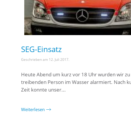
SEG-Einsatz
Geschrieben am
12. Juli 2017
.
Heute Abend um kurz vor 18 Uhr wurden wir zu
treibenden Person im Wasser alarmiert. Nach k
Zeit konnte unser...
Weiterlesen