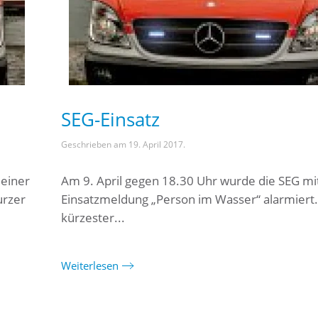
SEG-Einsatz
Geschrieben am
19. April 2017
.
 einer
Am 9. April gegen 18.30 Uhr wurde die SEG mi
urzer
Einsatzmeldung „Person im Wasser“ alarmiert
kürzester...
Weiterlesen