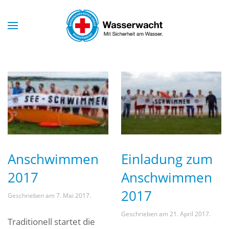
Skip to main content
Anschwimmen
Einladung zum
2017
Anschwimmen
2017
Geschrieben am
7. Mai 2017
.
Geschrieben am
21. April 2017
.
Traditionell startet die