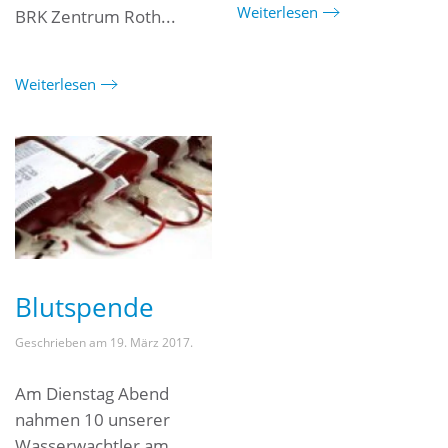
Weiterlesen
BRK Zentrum Roth...
Weiterlesen
Blutspende
Geschrieben am
19. März 2017
.
Am Dienstag Abend
nahmen 10 unserer
Wasserwachtler am