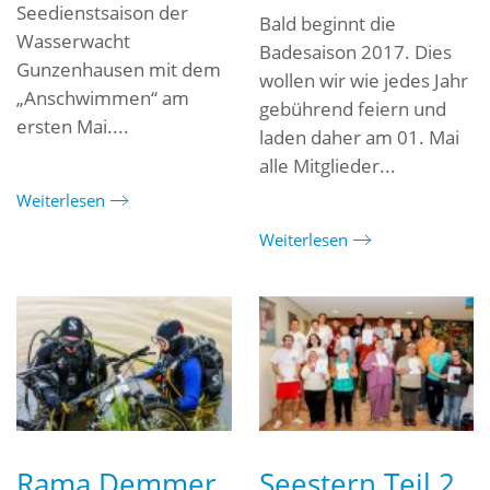
Seedienstsaison der
Bald beginnt die
Wasserwacht
Badesaison 2017. Dies
Gunzenhausen mit dem
wollen wir wie jedes Jahr
„Anschwimmen“ am
gebührend feiern und
ersten Mai....
laden daher am 01. Mai
alle Mitglieder...
Weiterlesen
Weiterlesen
Rama Demmer
Seestern Teil 2