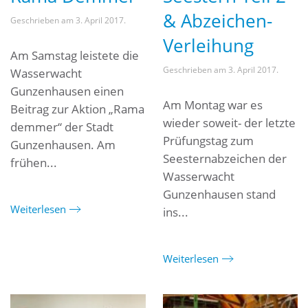
& Abzeichen-
Geschrieben am
3. April 2017
.
Verleihung
Am Samstag leistete die
Geschrieben am
3. April 2017
.
Wasserwacht
Gunzenhausen einen
Am Montag war es
Beitrag zur Aktion „Rama
wieder soweit- der letzte
demmer“ der Stadt
Prüfungstag zum
Gunzenhausen. Am
Seesternabzeichen der
frühen...
Wasserwacht
Gunzenhausen stand
Weiterlesen
ins...
Weiterlesen