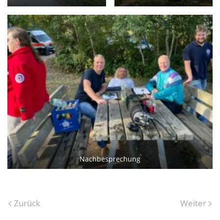
Nachbesprechung
Zurück
Weiter