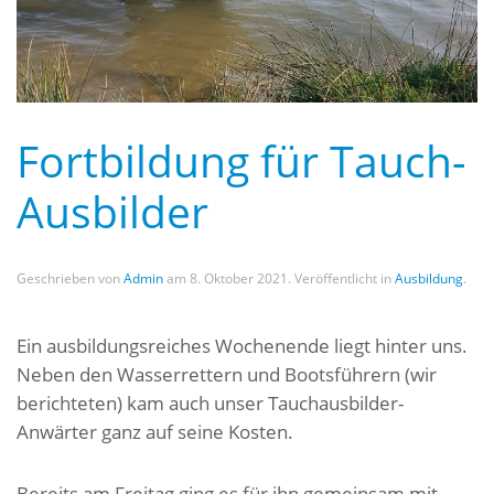
Fortbildung für Tauch-
Ausbilder
Geschrieben von
Admin
am
8. Oktober 2021
. Veröffentlicht in
Ausbildung
.
Ein ausbildungsreiches Wochenende liegt hinter uns.
Neben den Wasserrettern und Bootsführern (wir
berichteten) kam auch unser Tauchausbilder-
Anwärter ganz auf seine Kosten.
Bereits am Freitag ging es für ihn gemeinsam mit