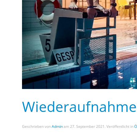
Wiederaufnahme 
Geschrieben von
Admin
am
27. September 2021
. Veröffentlicht in
Ö