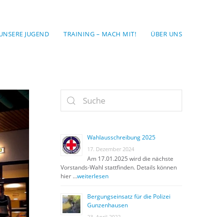
UNSERE JUGEND
TRAINING – MACH MIT!
ÜBER UNS
Wahlausschreibung 2025
17. Dezember 2024
Am 17.01.2025 wird die nächste
Vorstands-Wahl stattfinden. Details können
hier …
weiterlesen
Bergungseinsatz für die Polizei
Gunzenhausen
23. April 2022