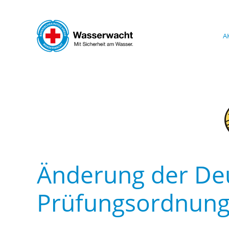
Skip to main content
A
Änderung der De
Prüfungsordnun