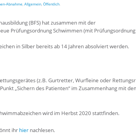
hen-Abnahme
,
Allgemein
,
Öffentlich
.
ausbildung (BFS) hat zusammen mit der
 neue Prüfungsordnung Schwimmen (mit Prüfungsordnung
hen in Silber bereits ab 14 Jahren absolviert werden.
ttungsgerätes (z.B. Gurtretter, Wurfleine oder Rettungsr
Punkt „Sichern des Patienten“ im Zusammenhang mit de
schwimmabzeichen wird im Herbst 2020 stattfinden.
önnt ihr
hier
nachlesen.