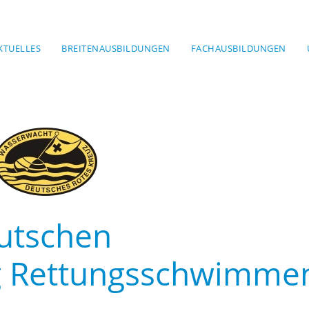
KTUELLES
BREITENAUSBILDUNGEN
FACHAUSBILDUNGEN
utschen
g Rettungsschwimme