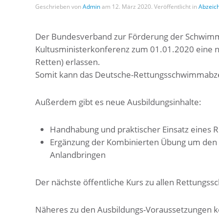
Geschrieben von
Admin
am
12. März 2020
. Veröffentlicht in
Abzeic
Der Bundesverband zur Förderung der Schwimm
Kultusministerkonferenz zum 01.01.2020 eine
Retten) erlassen.
Somit kann das Deutsche-Rettungsschwimmabzeic
Außerdem gibt es neue Ausbildungsinhalte:
Handhabung und praktischer Einsatz eines Re
Ergänzung der Kombinierten Übung um den 
Anlandbringen
Der nächste öffentliche Kurs zu allen Rettungs
Näheres zu den Ausbildungs-Voraussetzungen k