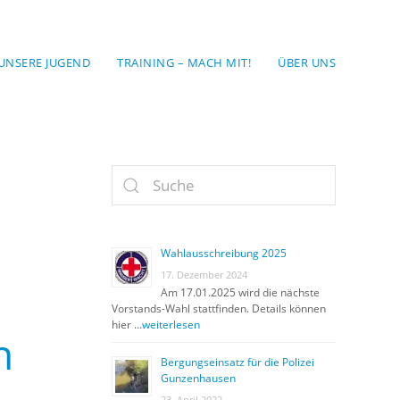
UNSERE JUGEND
TRAINING – MACH MIT!
ÜBER UNS
Wahlausschreibung 2025
17. Dezember 2024
Am 17.01.2025 wird die nächste
Vorstands-Wahl stattfinden. Details können
hier …
weiterlesen
n
Bergungseinsatz für die Polizei
Gunzenhausen
23. April 2022