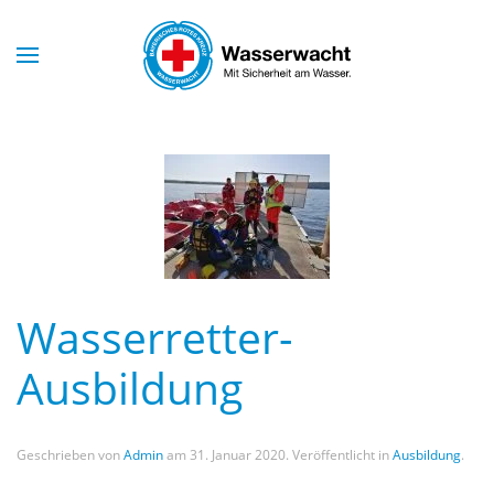
Skip to main content
Wasserretter-
Ausbildung
Geschrieben von
Admin
am
31. Januar 2020
. Veröffentlicht in
Ausbildung
.