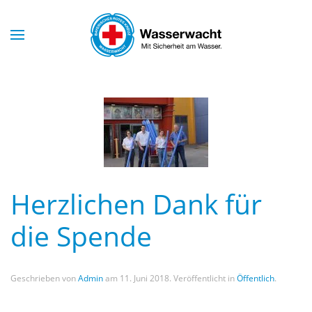
Skip to main content
Herzlichen Dank für
die Spende
Geschrieben von
Admin
am
11. Juni 2018
. Veröffentlicht in
Öffentlich
.