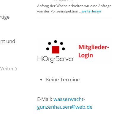
Anfang der Woche erhielten wir eine Anfrage
von der Polizeiinspektion …
weiterlesen
tige
rnt und
Weiter
Keine Termine
E-Mail:
wasserwacht-
gunzenhausen@web.de