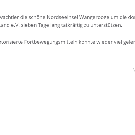
wachtler die schöne Nordseeinsel Wangerooge um die dor
d e.V. sieben Tage lang tatkräftig zu unterstützen.
torisierte Fortbewegungsmitteln konnte wieder viel gele