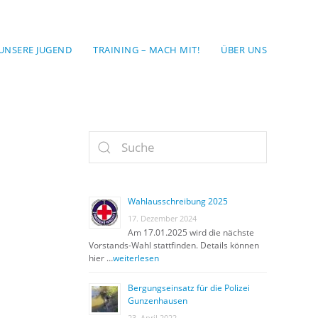
UNSERE JUGEND
TRAINING – MACH MIT!
ÜBER UNS
Wahlausschreibung 2025
17. Dezember 2024
Am 17.01.2025 wird die nächste
Vorstands-Wahl stattfinden. Details können
hier …
weiterlesen
Bergungseinsatz für die Polizei
Gunzenhausen
23. April 2022