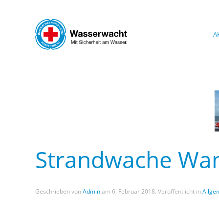
Skip to main content
A
Strandwache Wa
Geschrieben von
Admin
am
6. Februar 2018
. Veröffentlicht in
Allge