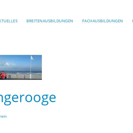
KTUELLES
BREITENAUSBILDUNGEN
FACHAUSBILDUNGEN
ngerooge
mein
.