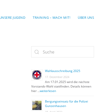
UNSERE JUGEND
TRAINING – MACH MIT!
ÜBER UNS
Wahlausschreibung 2025
17. Dezember 2024
Am 17.01.2025 wird die nächste
Vorstands-Wahl stattfinden. Details können
hier …
weiterlesen
Bergungseinsatz für die Polizei
Gunzenhausen
23. April 2022