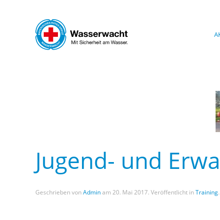
Skip to main content
A
Jugend- und Erwa
Geschrieben von
Admin
am
20. Mai 2017
. Veröffentlicht in
Training
.