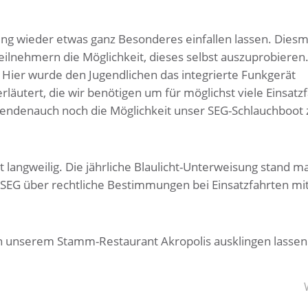
ng wieder etwas ganz Besonderes einfallen lassen. Diesm
eilnehmern die Möglichkeit, dieses selbst auszuprobieren
Hier wurde den Jugendlichen das integrierte Funkgerät
läutert, die wir benötigen um für möglichst viele Einsatzf
sendenauch noch die Möglichkeit unser SEG-Schlauchboot 
angweilig. Die jährliche Blaulicht-Unterweisung stand ma
 SEG über rechtliche Bestimmungen bei Einsatzfahrten mi
n unserem Stamm-Restaurant Akropolis ausklingen lassen